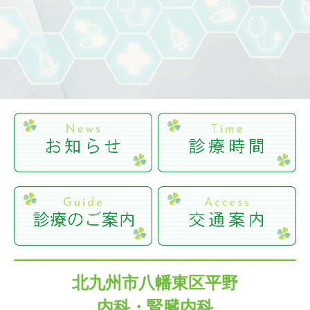
北九州市八幡東区平野
内科・腎臓内科