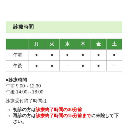
診療時間
月
火
水
木
金
土
午前
●
●
●
●
●
●
午後
●
●
－
●
●
－
■診療時間
午前 9:00～12:30
午後 14:00～18:00
診療受付終了時間は
初診の方は
診療終了時間の30分前
再診の方は
診療終了時間の15分前まで
に来院して下
さい。