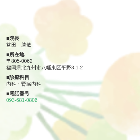
■院長
益田 勝敏
■所在地
〒805-0062
福岡県北九州市八幡東区平野3-1-2
■診療科目
内科・腎臓内科
■電話番号
093-681-0806